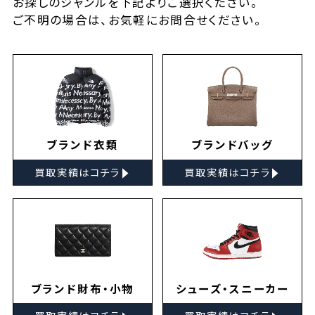
お探しの
ジャンルを下記よりご選択ください。
ご不明の場合は、お気軽に
お問合せ
ください。
ブランド衣類
ブランドバッグ
▸
▸
買取実績はコチラ
買取実績はコチラ
ブランド財布・小物
シューズ・スニーカー
▸
▸