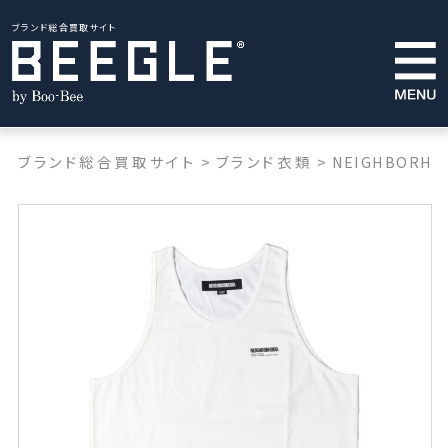
ブランド総合買取サイト
ブランド総合買取サイト
>
ブランド衣類
>
NEIGHBORHO