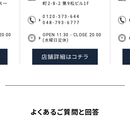
イス一
町2-8-2 第9松ビル1F
0120-373-644
048-793-6777
20:00
OPEN 11:30 - CLOSE 20:00
(水曜日定休)
店舗詳細はコチラ
よくあるご質問と回答