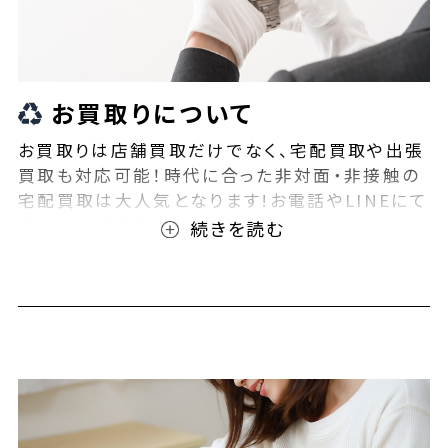
お買取りについて
お買取りは店舗買取だけでなく、宅配買取や出張
買取も対応可能！時代に合った非対面・非接触の
宅配買取は大人気となります!お電話やLINEにて
事前査定が可能となっております！また無料の宅
配キットもご用意しております！お買取りの際は、
ぜひBEEGLE(ビーグル)にご相談ください！