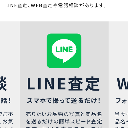
LINE査定、WEB査定や電話相談があります。
談
LINE査定
話！
スマホで撮って送るだけ！
フォ
でご不
売りたいお品物の写真と商品名
当サ
、お気
を送るだけの簡単スピード査定
品名