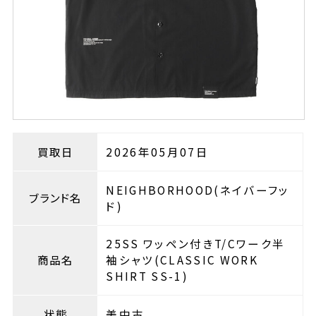
買取日
2026年05月07日
NEIGHBORHOOD(ネイバーフッ
ブランド名
ド)
25SS ワッペン付きT/Cワーク半
商品名
袖シャツ(CLASSIC WORK
SHIRT SS-1)
状態
美中古