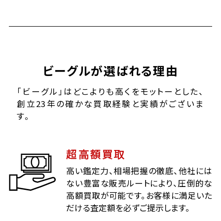
ビーグルが選ばれる理由
「ビーグル」はどこよりも高くをモットーとした、
創立23年の確かな買取経験と実績がございま
す。
超高額買取
高い鑑定力、相場把握の徹底、他社には
ない豊富な販売ルートにより、圧倒的な
高額買取が可能です。お客様に満足いた
だける査定額を必ずご提示します。