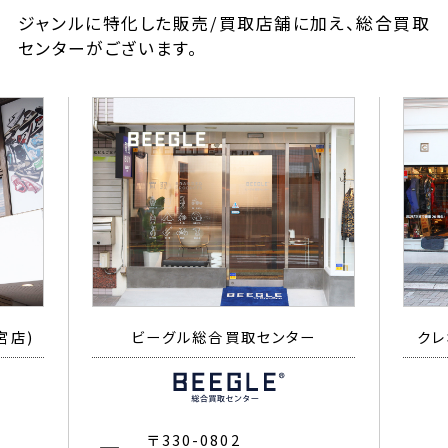
ジャンルに特化した販売/買取店舗に加え、総合買取
センターがございます。
宮店)
ビーグル総合買取センター
クレ
〒330-0802