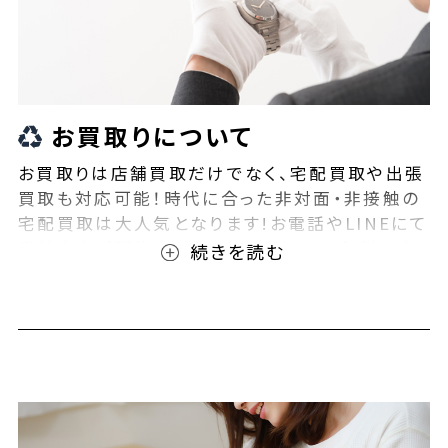
お買取りについて
お買取りは店舗買取だけでなく、宅配買取や出張
買取も対応可能！時代に合った非対面・非接触の
宅配買取は大人気となります!お電話やLINEにて
事前査定が可能となっております！また無料の宅
配キットもご用意しております！お買取りの際は、
ぜひBEEGLE(ビーグル)にご相談ください！