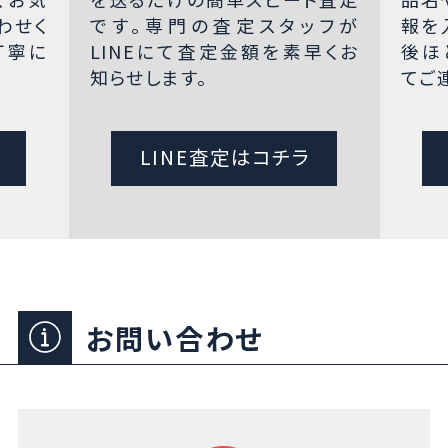
わせく
です。専門の査定スタッフが
報を
丁寧に
LINEにて査定金額を素早くお
後ほ
知らせします。
てご
LINE査定はコチラ
お問い合わせ