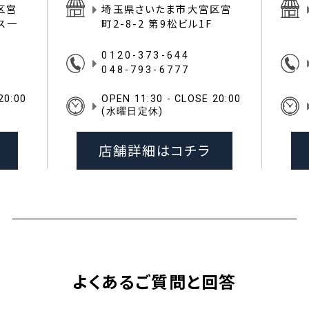
区宮
埼玉県さいたま市大宮区宮
イス一
町2-8-2 第9松ビル1F
0120-373-644
048-793-6777
20:00
OPEN 11:30 - CLOSE 20:00
(水曜日定休)
店舗詳細はコチラ
よくあるご質問と回答