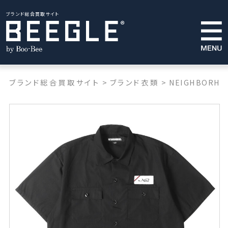
ブランド総合買取サイト
ブランド総合買取サイト
>
ブランド衣類
>
NEIGHBORHO