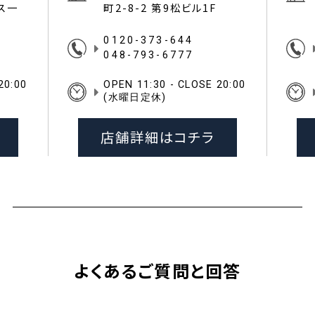
イス一
町2-8-2 第9松ビル1F
0120-373-644
048-793-6777
20:00
OPEN 11:30 - CLOSE 20:00
(水曜日定休)
店舗詳細はコチラ
よくあるご質問と回答