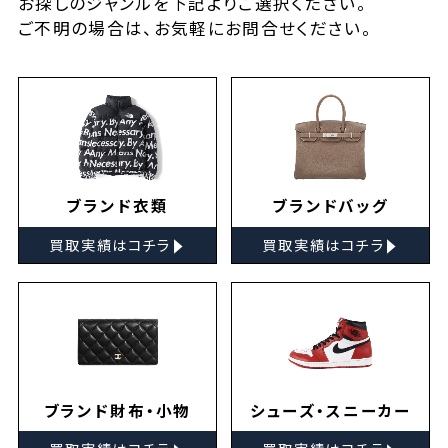
お探しの
ジャンルを下記よりご選択ください。
ご不明の場合は、お気軽に
お問合せ
ください。
ブランド衣類
ブランドバッグ
▸
▸
買取実績はコチラ
買取実績はコチラ
ブランド財布・小物
シューズ・スニーカー
▸
▸