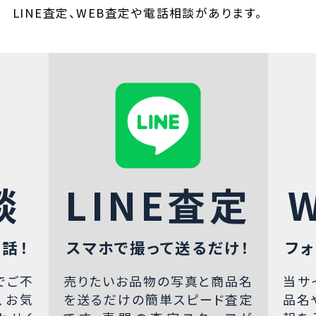
LINE査定、WEB査定や電話相談があります。
談
LINE査定
話！
スマホで撮って送るだけ！
フォ
でご不
売りたいお品物の写真と商品名
当サ
、お気
を送るだけの簡単スピード査定
品名