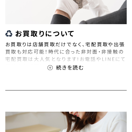
お買取りについて
お買取りは店舗買取だけでなく、宅配買取や出張
買取も対応可能！時代に合った非対面・非接触の
宅配買取は大人気となります!お電話やLINEにて
事前査定が可能となっております！また無料の宅
配キットもご用意しております！お買取りの際は、
ぜひBEEGLE(ビーグル)にご相談ください！