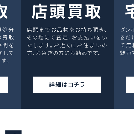
取
店頭買取
庫処分
店頭までお品物をお持ち頂き、
ダン
の買取
その場にて査定、お支払いをい
るだ
手間を
たします。お近くにお住まいの
て無
底して
方、お急ぎの方にお勧めです。
魅力
す。
詳細はコチラ