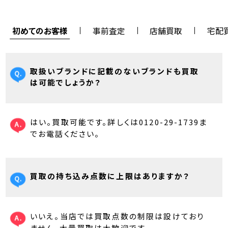
初めてのお客様
事前査定
店舗買取
宅配
取扱いブランドに記載のないブランドも買取
は可能でしょうか？
はい。買取可能です。詳しくは0120-29-1739ま
でお電話ください。
買取の持ち込み点数に上限はありますか？
いいえ。当店では買取点数の制限は設けており
ません。大量買取は大歓迎です。