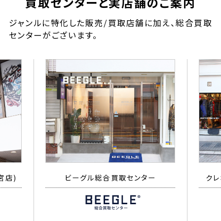
買取センターと実店舗のご案内
ジャンルに特化した販売/買取店舗に加え、総合買取
センターがございます。
宮店)
ビーグル総合買取センター
クレ