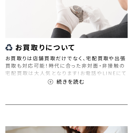
お買取りについて
お買取りは店舗買取だけでなく、宅配買取や出張
買取も対応可能！時代に合った非対面・非接触の
宅配買取は大人気となります!お電話やLINEにて
事前査定が可能となっております！また無料の宅
配キットもご用意しております！お買取りの際は、
ぜひBEEGLE(ビーグル)にご相談ください！