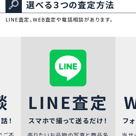
選べる３つの査定方法
LINE査定、WEB査定や電話相談があります。
談
LINE査定
話！
スマホで撮って送るだけ！
フォ
でご不
売りたいお品物の写真と商品名
当サ