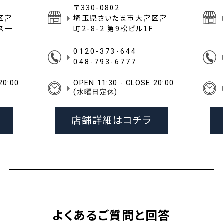
〒330-0802
区宮
埼玉県さいたま市大宮区宮
イス一
町2-8-2 第9松ビル1F
0120-373-644
048-793-6777
20:00
OPEN 11:30 - CLOSE 20:00
(水曜日定休)
店舗詳細はコチラ
よくあるご質問と回答