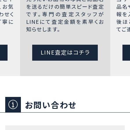
、お気
を送るだけの簡単スピード査定
品名
わせく
です。専門の査定スタッフが
報を
丁寧に
LINEにて査定金額を素早くお
後ほ
知らせします。
てご
LINE査定はコチラ
お問い合わせ