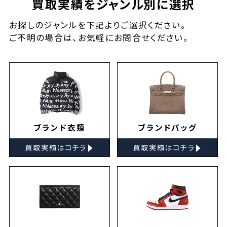
買取実績をジャンル別に選択
お探しの
ジャンルを下記よりご選択ください。
ご不明の場合は、お気軽に
お問合せ
ください。
ブランド衣類
ブランドバッグ
▸
▸
買取実績はコチラ
買取実績はコチラ