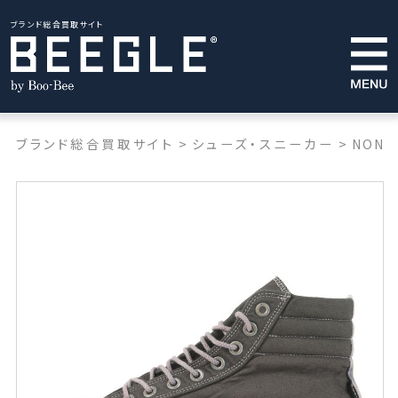
ブランド総合買取サイト
ブランド総合買取サイト
>
シューズ・スニーカー
>
NONN