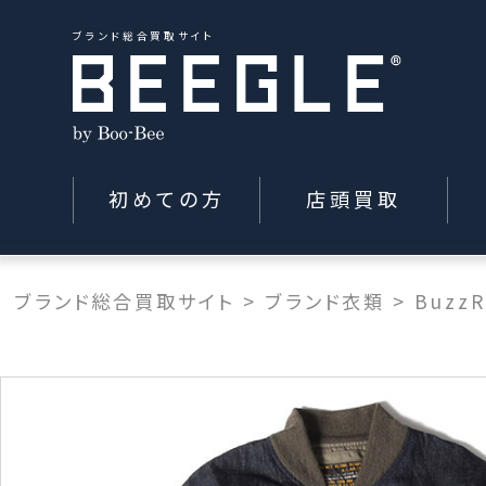
ブランド総合買取サイト
初めての方
店頭買取
ブランド総合買取サイト
>
ブランド衣類
>
BuzzR