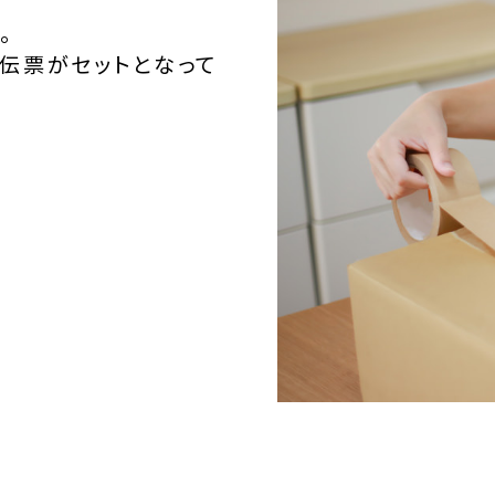
。
伝票がセットとなって