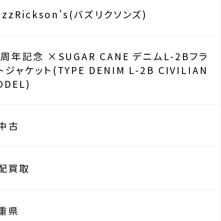
uzzRickson's(バズリクソンズ)
0周年記念 ×SUGAR CANE デニムL-2Bフラ
トジャケット(TYPE DENIM L-2B CIVILIAN
ODEL)
中古
配買取
重県