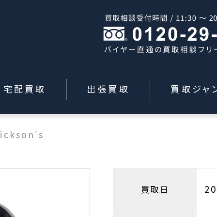
宅配買取
出張買取
買取ジャ
ickson's
2
買取日