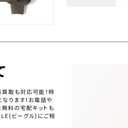
て
張買取も対応可能！時
となります!お電話や
た無料の宅配キットも
LE(ビーグル)にご相