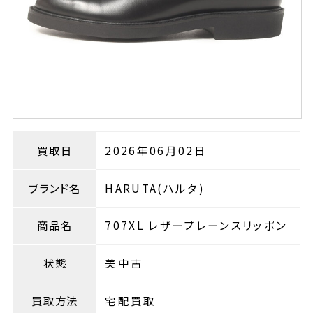
買取日
2026年06月02日
ブランド名
HARUTA(ハルタ)
商品名
707XL レザープレーンスリッポン
状態
美中古
買取方法
宅配買取