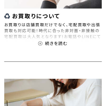
お買取りについて
お買取りは店舗買取だけでなく、宅配買取や出張
買取も対応可能！時代に合った非対面・非接触の
宅配買取は大人気となります!お電話やLINEにて
事前査定が可能となっております！また無料の宅
配キットもご用意しております！お買取りの際は、
ぜひBEEGLE(ビーグル)にご相談ください！