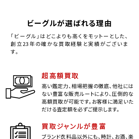
ビーグルが選ばれる理由
「ビーグル」はどこよりも高くをモットーとした、
創立23年の確かな買取経験と実績がございま
す。
超高額買取
高い鑑定力、相場把握の徹底、他社には
ない豊富な販売ルートにより、圧倒的な
高額買取が可能です。お客様に満足いた
だける査定額を必ずご提示します。
買取ジャンルが豊富
ブランド衣料品以外にも、時計、お酒、楽