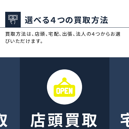
選べる４つの買取方法
買取方法は、店頭、宅配、出張、法人の４つからお選
びいただけます。
取
店頭買取