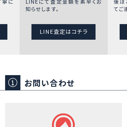
丁寧に
LINEにて査定金額を素早くお
後ほ
知らせします。
てご
LINE査定はコチラ
お問い合わせ