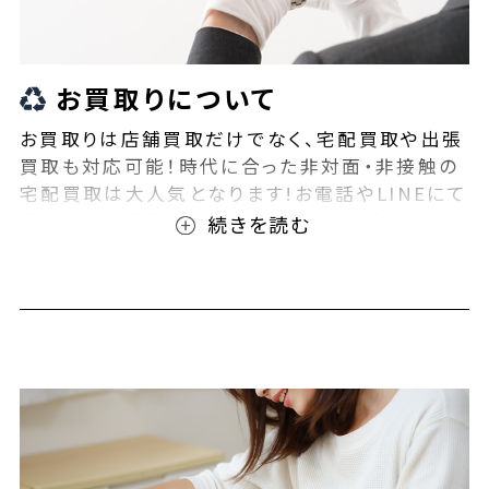
お買取りについて
お買取りは店舗買取だけでなく、宅配買取や出張
買取も対応可能！時代に合った非対面・非接触の
宅配買取は大人気となります!お電話やLINEにて
事前査定が可能となっております！また無料の宅
配キットもご用意しております！お買取りの際は、
ぜひBEEGLE(ビーグル)にご相談ください！