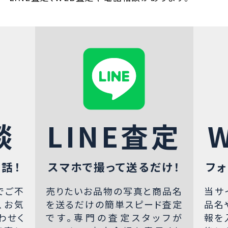
談
LINE査定
話！
スマホで撮って送るだけ！
フォ
でご不
売りたいお品物の写真と商品名
当サ
、お気
を送るだけの簡単スピード査定
品名
わせく
です。専門の査定スタッフが
報を