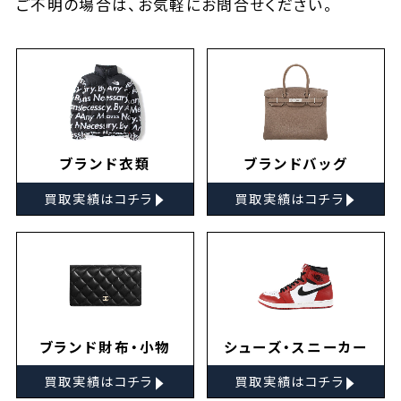
ご不明の場合は、お気軽に
お問合せ
ください。
ブランド衣類
ブランドバッグ
▸
▸
買取実績はコチラ
買取実績はコチラ
ブランド財布・小物
シューズ・スニーカー
▸
▸
買取実績はコチラ
買取実績はコチラ