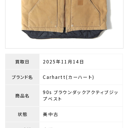
買取日
2025年11月14日
ブランド名
Carhartt(カーハート)
90s ブラウンダックアクティブジッ
商品名
プベスト
状態
美中古