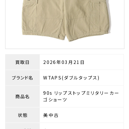
買取日
2026年03月21日
ブランド名
WTAPS(ダブルタップス)
90s リップストップミリタリーカー
商品名
ゴショーツ
状態
美中古