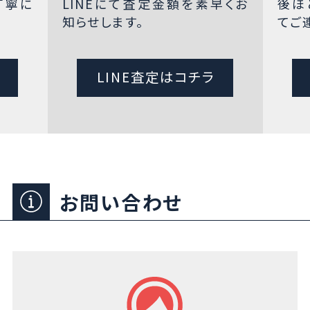
丁寧に
LINEにて査定金額を素早くお
後ほ
知らせします。
てご
LINE査定はコチラ
お問い合わせ