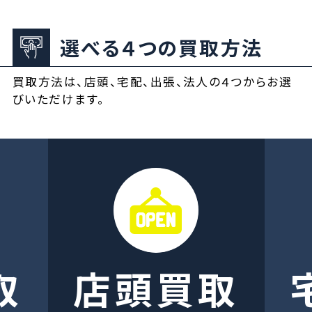
選べる４つの買取方法
買取方法は、店頭、宅配、出張、法人の４つからお選
びいただけます。
取
店頭買取