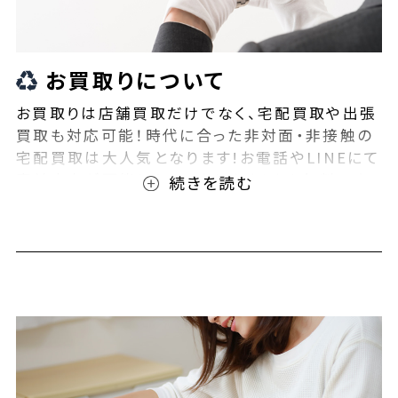
お買取りについて
お買取りは店舗買取だけでなく、宅配買取や出張
買取も対応可能！時代に合った非対面・非接触の
宅配買取は大人気となります!お電話やLINEにて
事前査定が可能となっております！また無料の宅
配キットもご用意しております！お買取りの際は、
ぜひBEEGLE(ビーグル)にご相談ください！