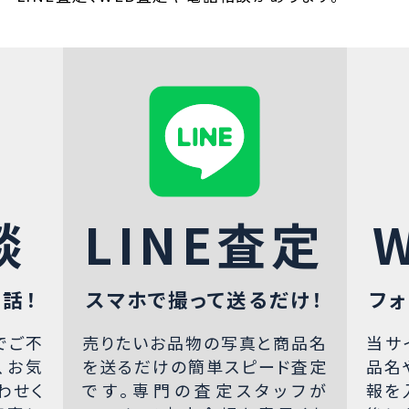
談
LINE査定
話！
スマホで撮って送るだけ！
フォ
でご不
売りたいお品物の写真と商品名
当サ
、お気
を送るだけの簡単スピード査定
品名
わせく
です。専門の査定スタッフが
報を