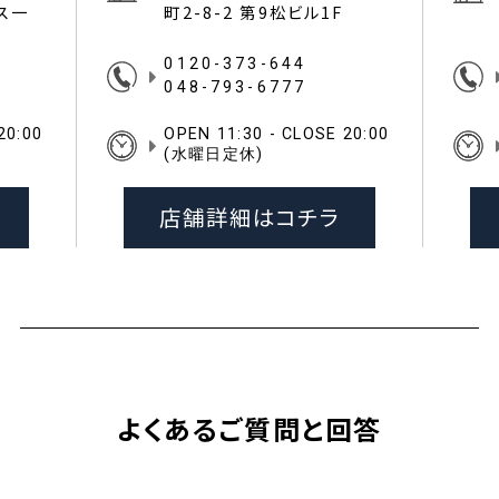
イス一
町2-8-2 第9松ビル1F
0120-373-644
048-793-6777
20:00
OPEN 11:30 - CLOSE 20:00
(水曜日定休)
店舗詳細はコチラ
よくあるご質問と回答