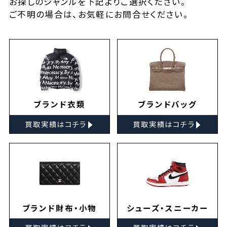
お探しの
ジャンルを下記よりご選択ください。
ご不明の場合は、お気軽に
お問合せ
ください。
ブランド衣類
ブランドバッグ
▸
▸
買取実績はコチラ
買取実績はコチラ
ブランド財布・小物
シューズ・スニーカー
▸
▸