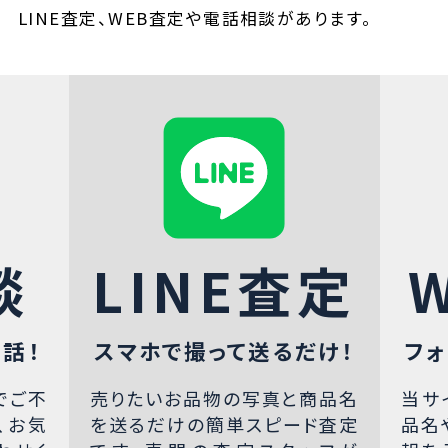
LINE査定、WEB査定や電話相談があります。
談
LINE査定
話！
スマホで撮って送るだけ！
フォ
でご不
売りたいお品物の写真と商品名
当サ
、お気
を送るだけの簡単スピード査定
品名