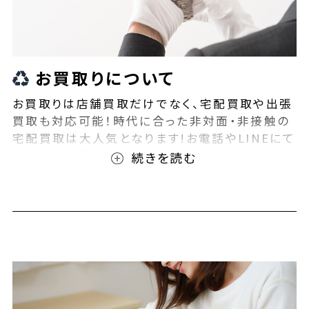
お買取りについて
お買取りは店舗買取だけでなく、宅配買取や出張
買取も対応可能！時代に合った非対面・非接触の
宅配買取は大人気となります!お電話やLINEにて
事前査定が可能となっております！また無料の宅
配キットもご用意しております！お買取りの際は、
ぜひBEEGLE(ビーグル)にご相談ください！