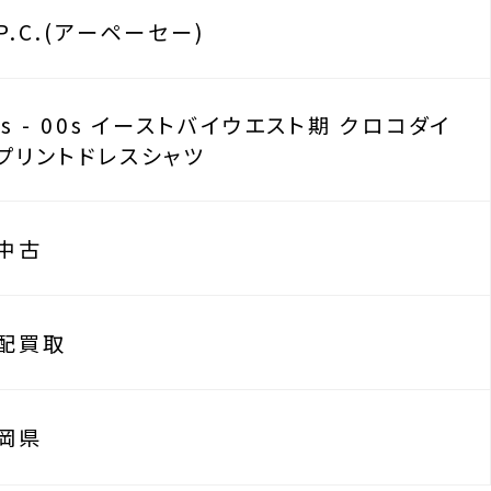
.P.C.(アーペーセー)
0s - 00s イーストバイウエスト期 クロコダイ
プリントドレスシャツ
中古
配買取
岡県