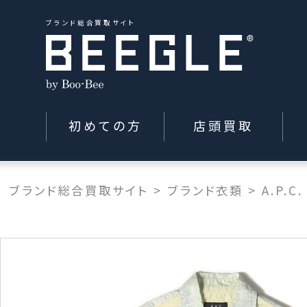
ブランド総合買取サイト
初めての方
店頭買取
ブランド総合買取サイト
>
ブランド衣類
>
A.P.C.