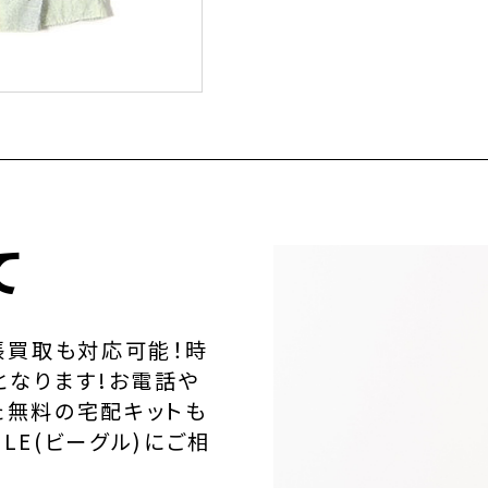
て
張買取も対応可能！時
となります!お電話や
た無料の宅配キットも
LE(ビーグル)にご相