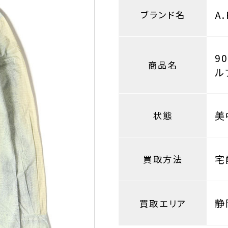
A
ブランド名
9
商品名
ル
美
状態
宅
買取方法
静
買取エリア