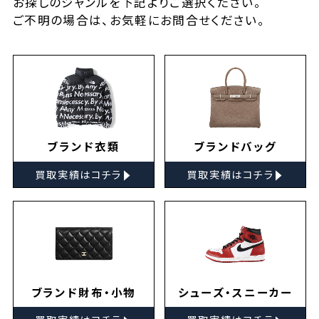
お探しの
ジャンルを下記よりご選択ください。
ご不明の場合は、お気軽に
お問合せ
ください。
ブランド衣類
ブランドバッグ
▸
▸
買取実績はコチラ
買取実績はコチラ
ブランド財布・小物
シューズ・スニーカー
▸
▸