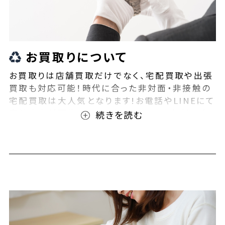
お買取りについて
お買取りは店舗買取だけでなく、宅配買取や出張
買取も対応可能！時代に合った非対面・非接触の
宅配買取は大人気となります!お電話やLINEにて
事前査定が可能となっております！また無料の宅
配キットもご用意しております！お買取りの際は、
ぜひBEEGLE(ビーグル)にご相談ください！