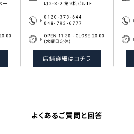
イス一
町2-8-2 第9松ビル1F
0120-373-644
048-793-6777
20:00
OPEN 11:30 - CLOSE 20:00
(水曜日定休)
店舗詳細はコチラ
よくあるご質問と回答