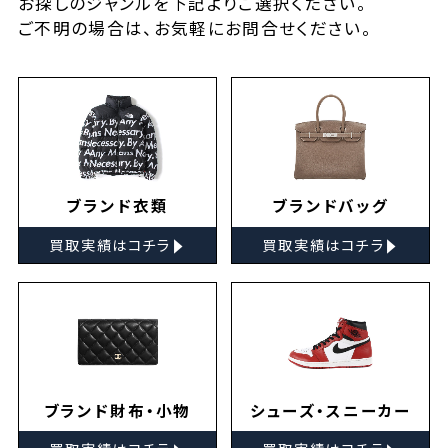
お探しの
ジャンルを下記よりご選択ください。
ご不明の場合は、お気軽に
お問合せ
ください。
ブランド衣類
ブランドバッグ
▸
▸
買取実績はコチラ
買取実績はコチラ
ブランド財布・小物
シューズ・スニーカー
▸
▸