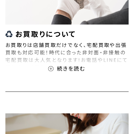
お買取りについて
お買取りは店舗買取だけでなく、宅配買取や出張
買取も対応可能！時代に合った非対面・非接触の
宅配買取は大人気となります!お電話やLINEにて
事前査定が可能となっております！また無料の宅
配キットもご用意しております！お買取りの際は、
ぜひBEEGLE(ビーグル)にご相談ください！