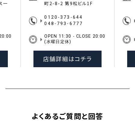
イス一
町2-8-2 第9松ビル1F
0120-373-644
048-793-6777
20:00
OPEN 11:30 - CLOSE 20:00
(水曜日定休)
店舗詳細はコチラ
よくあるご質問と回答