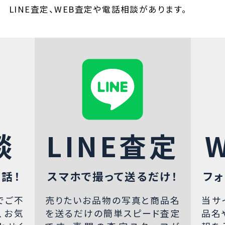
LINE査定、WEB査定や電話相談があります。
談
LINE査定
話！
スマホで撮って送るだけ！
フォ
でご不
売りたいお品物の写真と商品名
当サ
、お気
を送るだけの簡単スピード査定
品名