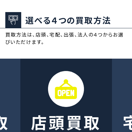
選べる４つの買取方法
買取方法は、店頭、宅配、出張、法人の４つからお選
びいただけます。
取
店頭買取