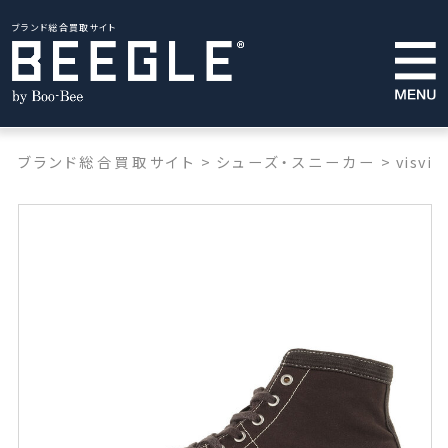
ブランド総合買取サイト
ブランド総合買取サイト
>
シューズ・スニーカー
>
visvim