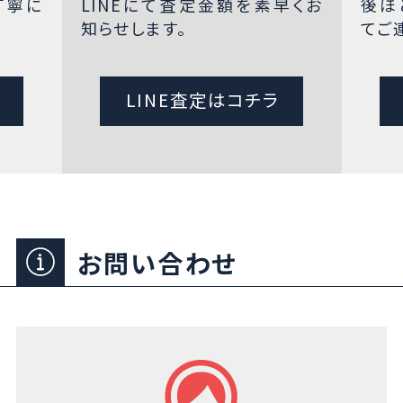
丁寧に
LINEにて査定金額を素早くお
後ほ
知らせします。
てご
LINE査定はコチラ
お問い合わせ