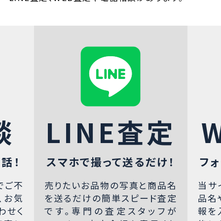
談
LINE査定
話！
スマホで撮って送るだけ！
フォ
でご不
売りたいお品物の写真と商品名
当サ
、お気
を送るだけの簡単スピード査定
品名
わせく
です。専門の査定スタッフが
報を