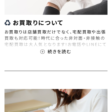
お買取りについて
お買取りは店舗買取だけでなく、宅配買取や出張
買取も対応可能！時代に合った非対面・非接触の
宅配買取は大人気となります!お電話やLINEにて
事前査定が可能となっております！また無料の宅
配キットもご用意しております！お買取りの際は、
ぜひBEEGLE(ビーグル)にご相談ください！