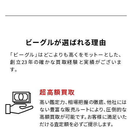
ビーグルが選ばれる理由
「ビーグル」はどこよりも高くをモットーとした、
創立23年の確かな買取経験と実績がございま
す。
超高額買取
高い鑑定力、相場把握の徹底、他社には
ない豊富な販売ルートにより、圧倒的な
高額買取が可能です。お客様に満足いた
だける査定額を必ずご提示します。