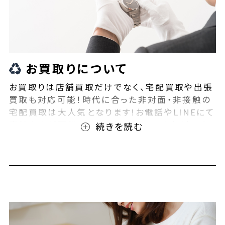
お買取りについて
お買取りは店舗買取だけでなく、宅配買取や出張
買取も対応可能！時代に合った非対面・非接触の
宅配買取は大人気となります!お電話やLINEにて
事前査定が可能となっております！また無料の宅
配キットもご用意しております！お買取りの際は、
ぜひBEEGLE(ビーグル)にご相談ください！