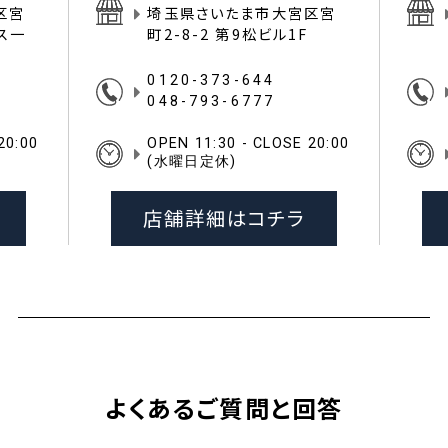
区宮
埼玉県さいたま市大宮区宮
イス一
町2-8-2 第9松ビル1F
0120-373-644
048-793-6777
20:00
OPEN 11:30 - CLOSE 20:00
(水曜日定休)
店舗詳細はコチラ
よくあるご質問と回答