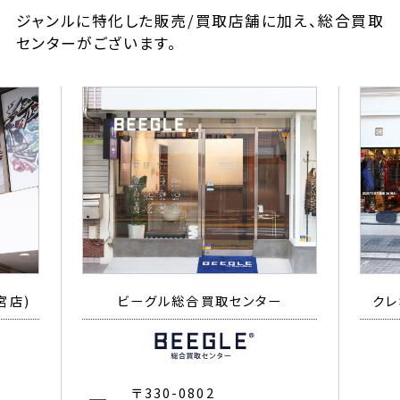
ジャンルに特化した販売/買取店舗に加え、総合買取
センターがございます。
宮店)
ビーグル総合買取センター
クレ
〒330-0802