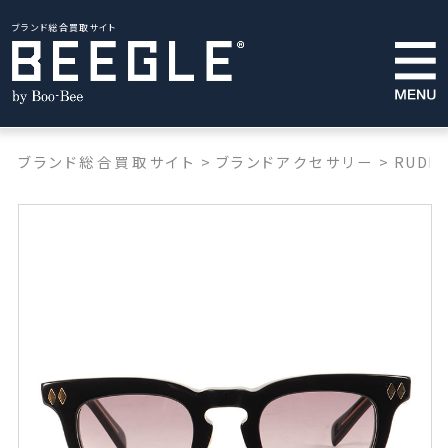
ブランド総合買取サイト
ブランド総合買取サイト
>
ブランドアクセサリー
>
RUDE 