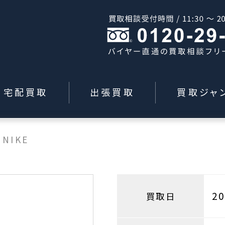
宅配買取
出張買取
買取ジャ
>
NIKE
2
買取日