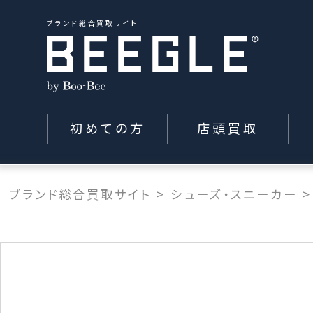
ブランド総合買取サイト
初めての方
店頭買取
ブランド総合買取サイト
>
シューズ・スニーカー