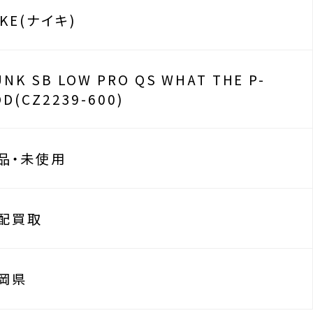
IKE(ナイキ)
UNK SB LOW PRO QS WHAT THE P-
OD(CZ2239-600)
品・未使用
配買取
岡県