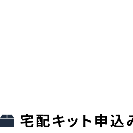
宅配キット申込