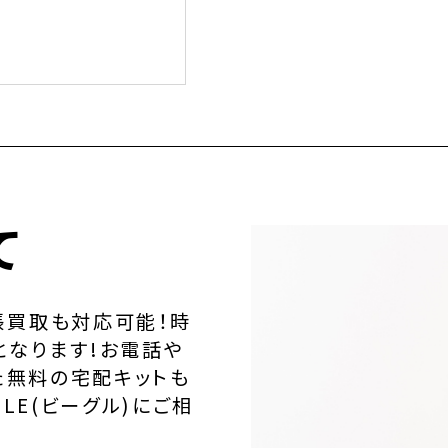
て
張買取も対応可能！時
となります!お電話や
た無料の宅配キットも
LE(ビーグル)にご相