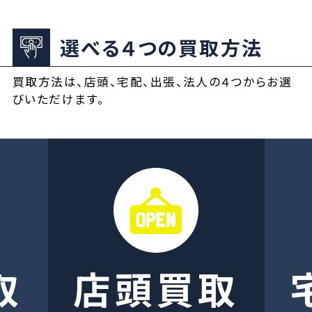
選べる４つの買取方法
買取方法は、店頭、宅配、出張、法人の４つからお選
びいただけます。
取
店頭買取