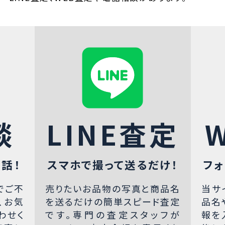
談
LINE査定
話！
スマホで撮って送るだけ！
フォ
でご不
売りたいお品物の写真と商品名
当サ
、お気
を送るだけの簡単スピード査定
品名
わせく
です。専門の査定スタッフが
報を