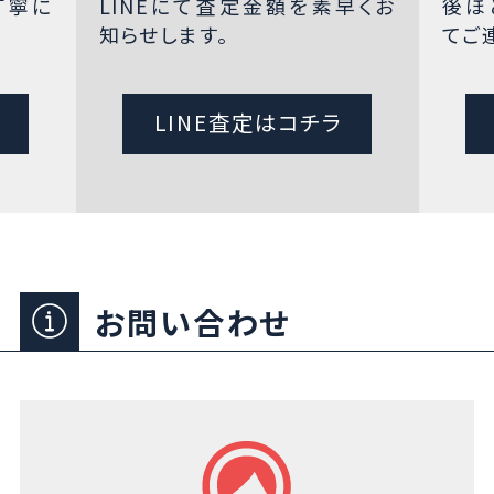
丁寧に
LINEにて査定金額を素早くお
後ほ
知らせします。
てご
LINE査定はコチラ
お問い合わせ