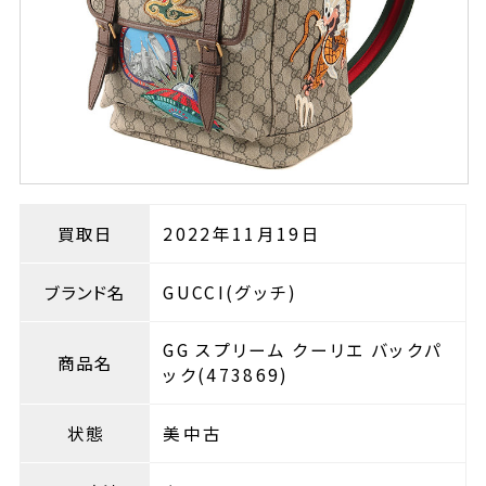
買取日
2022年11月19日
ブランド名
GUCCI(グッチ)
GG スプリーム クーリエ バックパ
商品名
ック(473869)
状態
美中古