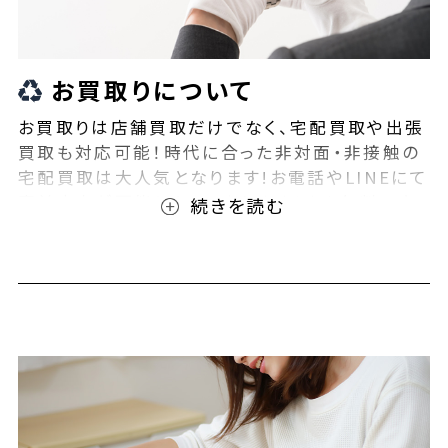
お買取りについて
お買取りは店舗買取だけでなく、宅配買取や出張
買取も対応可能！時代に合った非対面・非接触の
宅配買取は大人気となります!お電話やLINEにて
事前査定が可能となっております！また無料の宅
配キットもご用意しております！お買取りの際は、
ぜひBEEGLE(ビーグル)にご相談ください！