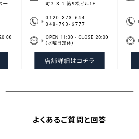
イス一
町2-8-2 第9松ビル1F
0120-373-644
048-793-6777
20:00
OPEN 11:30 - CLOSE 20:00
(水曜日定休)
店舗詳細はコチラ
よくあるご質問と回答