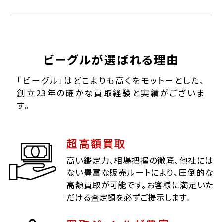
ビーグルが選ばれる理由
「ビーグル」はどこよりも高くをモットーとした、
創立23年の確かな買取経験と実績がございま
す。
超高額買取
高い鑑定力、相場把握の徹底、他社には
ない豊富な販売ルートにより、圧倒的な
高額買取が可能です。お客様に満足いた
だける査定額を必ずご提示します。