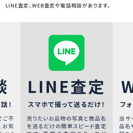
LINE査定、WEB査定や電話相談があります。
談
LINE査定
話！
スマホで撮って送るだけ！
フォ
でご不
売りたいお品物の写真と商品名
当サ
、お気
を送るだけの簡単スピード査定
品名