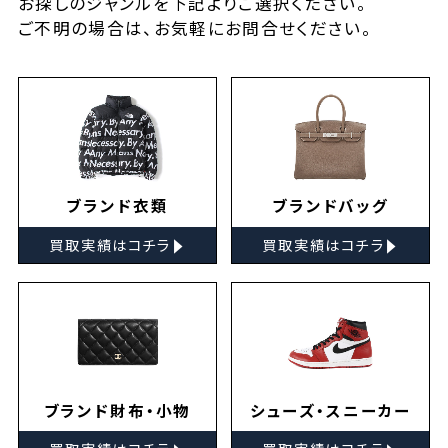
お探しの
ジャンルを下記よりご選択ください。
ご不明の場合は、お気軽に
お問合せ
ください。
ブランド衣類
ブランドバッグ
▸
▸
買取実績はコチラ
買取実績はコチラ
ブランド財布・小物
シューズ・スニーカー
▸
▸