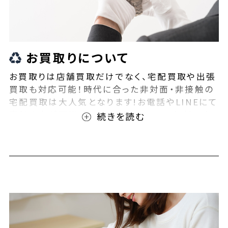
お買取りについて
お買取りは店舗買取だけでなく、宅配買取や出張
買取も対応可能！時代に合った非対面・非接触の
宅配買取は大人気となります!お電話やLINEにて
事前査定が可能となっております！また無料の宅
配キットもご用意しております！お買取りの際は、
ぜひBEEGLE(ビーグル)にご相談ください！