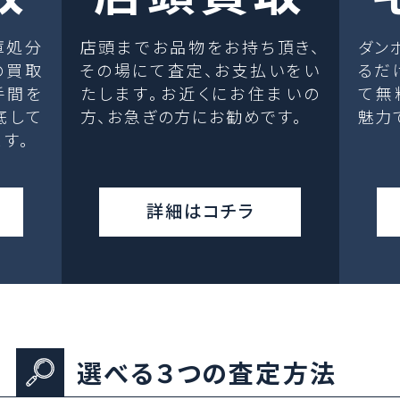
庫処分
店頭までお品物をお持ち頂き、
ダン
の買取
その場にて査定、お支払いをい
るだ
手間を
たします。お近くにお住まいの
て無
底して
方、お急ぎの方にお勧めです。
魅力
す。
詳細はコチラ
選べる３つの査定方法