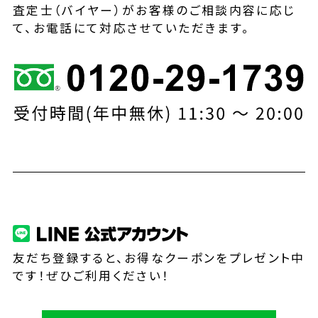
査定士（バイヤー）がお客様のご相談内容に応じ
て、お電話にて対応させていただきます。
友だち登録すると、お得なクーポンをプレゼント中
です！ぜひご利用ください！