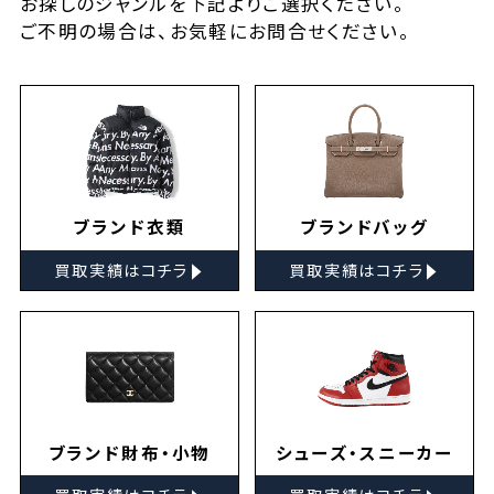
お探しの
ジャンルを下記よりご選択ください。
ご不明の場合は、お気軽に
お問合せ
ください。
ブランド衣類
ブランドバッグ
▸
▸
買取実績はコチラ
買取実績はコチラ
ブランド財布・小物
シューズ・スニーカー
▸
▸