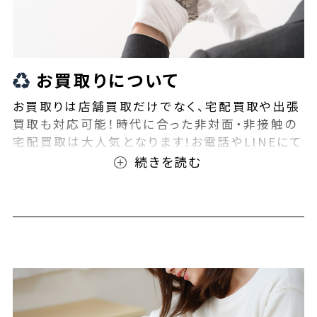
お買取りについて
お買取りは店舗買取だけでなく、宅配買取や出張
買取も対応可能！時代に合った非対面・非接触の
宅配買取は大人気となります!お電話やLINEにて
事前査定が可能となっております！また無料の宅
配キットもご用意しております！お買取りの際は、
ぜひBEEGLE(ビーグル)にご相談ください！