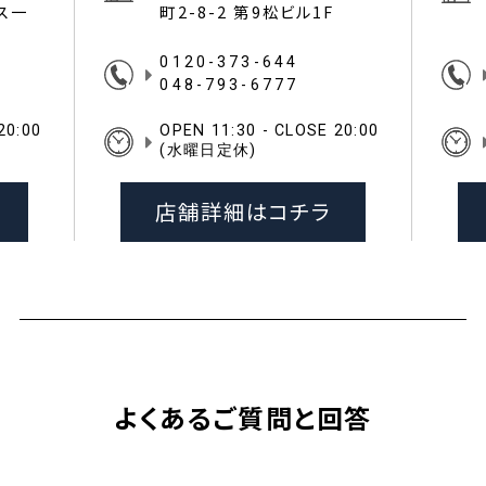
イス一
町2-8-2 第9松ビル1F
0120-373-644
048-793-6777
20:00
OPEN 11:30 - CLOSE 20:00
(水曜日定休)
店舗詳細はコチラ
よくあるご質問と回答