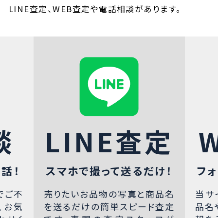
LINE査定、WEB査定や電話相談があります。
談
LINE査定
話！
スマホで撮って送るだけ！
フォ
でご不
売りたいお品物の写真と商品名
当サ
、お気
を送るだけの簡単スピード査定
品名