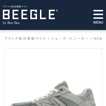
ブランド総合買取サイト
ブランド総合買取サイト
>
シューズ・スニーカー
>
NEW 