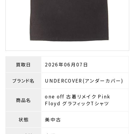
買取日
2026年06月07日
ブランド名
UNDERCOVER(アンダーカバー)
one off 古着リメイク Pink
商品名
Floyd グラフィックTシャツ
状態
美中古