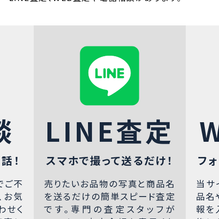
談
LINE査定
話！
スマホで撮って送るだけ！
フォ
でご不
売りたいお品物の写真と商品名
当サ
、お気
を送るだけの簡単スピード査定
品名
わせく
です。専門の査定スタッフが
報を