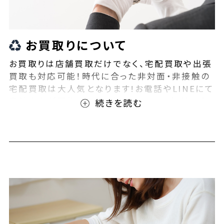
お買取りについて
お買取りは店舗買取だけでなく、宅配買取や出張
買取も対応可能！時代に合った非対面・非接触の
宅配買取は大人気となります!お電話やLINEにて
事前査定が可能となっております！また無料の宅
配キットもご用意しております！お買取りの際は、
ぜひBEEGLE(ビーグル)にご相談ください！