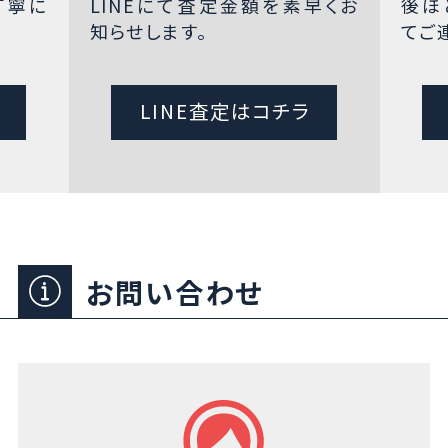
丁寧に
LINEにて査定金額を素早くお
後ほ
知らせします。
てご
LINE査定はコチラ
お問い合わせ