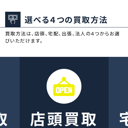
選べる４つの買取方法
買取方法は、店頭、宅配、出張、法人の４つからお選
びいただけます。
取
店頭買取