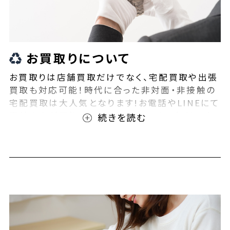
お買取りについて
お買取りは店舗買取だけでなく、宅配買取や出張
買取も対応可能！時代に合った非対面・非接触の
宅配買取は大人気となります!お電話やLINEにて
事前査定が可能となっております！また無料の宅
配キットもご用意しております！お買取りの際は、
ぜひBEEGLE(ビーグル)にご相談ください！