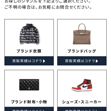
お探しの
ジャンルを下記よりご選択ください。
ご不明の場合は、お気軽に
お問合せ
ください。
ブランド衣類
ブランドバッグ
▸
▸
買取実績はコチラ
買取実績はコチラ
ブランド財布・小物
シューズ・スニーカー
▸
▸