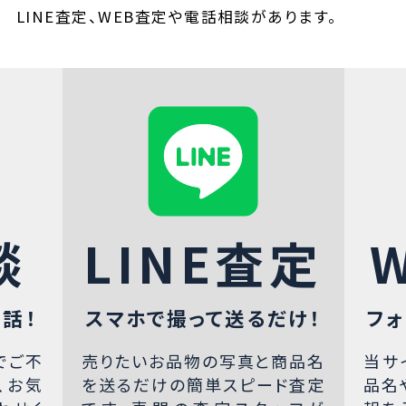
LINE査定、WEB査定や電話相談があります。
談
LINE査定
話！
スマホで撮って送るだけ！
フォ
でご不
売りたいお品物の写真と商品名
当サ
、お気
を送るだけの簡単スピード査定
品名