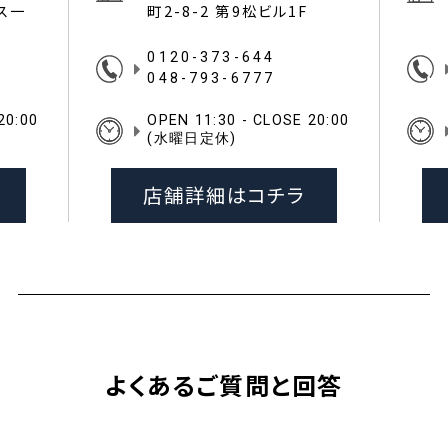
イス一
町2-8-2 第9松ビル1F
0120-373-644
048-793-6777
20:00
OPEN 11:30 - CLOSE 20:00
(水曜日定休)
店舗詳細はコチラ
よくあるご質問と回答