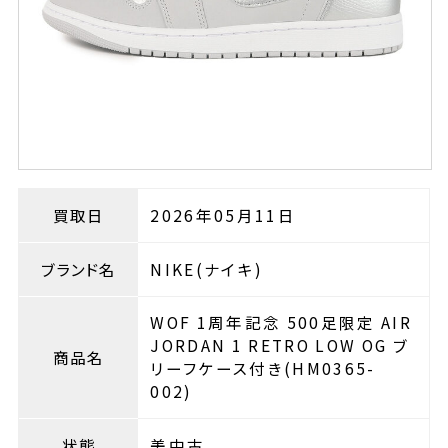
買取日
2026年05月11日
ブランド名
NIKE(ナイキ)
WOF 1周年記念 500足限定 AIR
JORDAN 1 RETRO LOW OG ブ
商品名
リーフケース付き(HM0365-
002)
状態
美中古