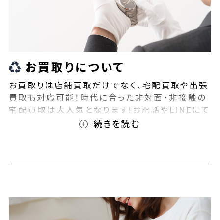
お買取りについて
お買取りは店舗買取だけでなく、宅配買取や出張
買取も対応可能！時代に合った非対面・非接触の
宅配買取は大人気となります!お電話やLINEにて
事前査定が可能となっております！また無料の宅
配キットもご用意しております！お買取りの際は、
ぜひBEEGLE(ビーグル)にご相談ください！