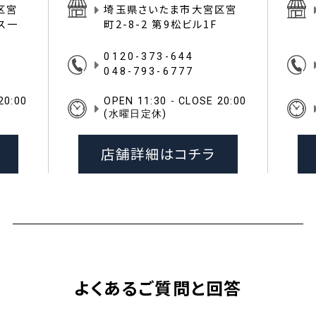
区宮
埼玉県さいたま市大宮区宮
イス一
町2-8-2 第9松ビル1F
0120-373-644
048-793-6777
20:00
OPEN 11:30 - CLOSE 20:00
(水曜日定休)
店舗詳細はコチラ
よくあるご質問と回答