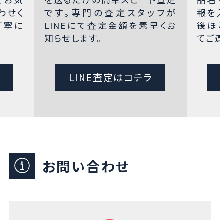
わせく
です。専門の査定スタッフが
報を
丁寧に
LINEにて査定金額を素早くお
後ほ
知らせします。
てご
LINE査定はコチラ
お問い合わせ