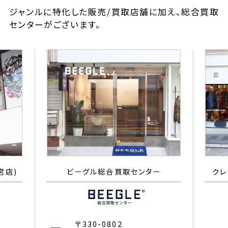
ジャンルに特化した販売/買取店舗に加え、総合買取
センターがございます。
宮店)
ビーグル総合買取センター
クレ
〒330-0802