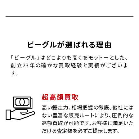
ビーグルが選ばれる理由
「ビーグル」はどこよりも高くをモットーとした、
創立23年の確かな買取経験と実績がございま
す。
超高額買取
高い鑑定力、相場把握の徹底、他社には
ない豊富な販売ルートにより、圧倒的な
高額買取が可能です。お客様に満足いた
だける査定額を必ずご提示します。