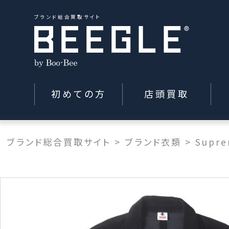
ブランド総合買取サイト
初めての方
店頭買取
ブランド総合買取サイト
>
ブランド衣類
>
Supr