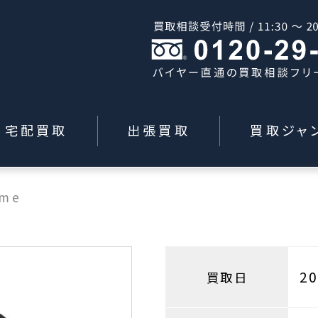
宅配買取
出張買取
買取ジャ
eme
2
買取日