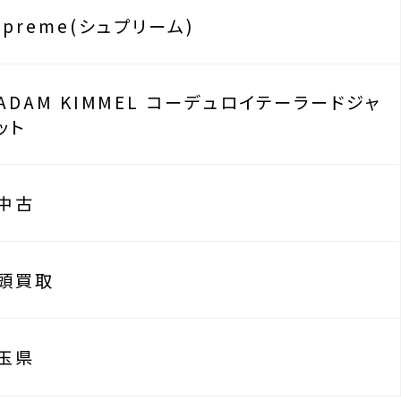
upreme(シュプリーム)
ADAM KIMMEL コーデュロイテーラードジャ
ット
中古
頭買取
玉県