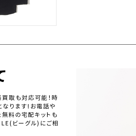
て
張買取も対応可能！時
となります!お電話や
た無料の宅配キットも
LE(ビーグル)にご相