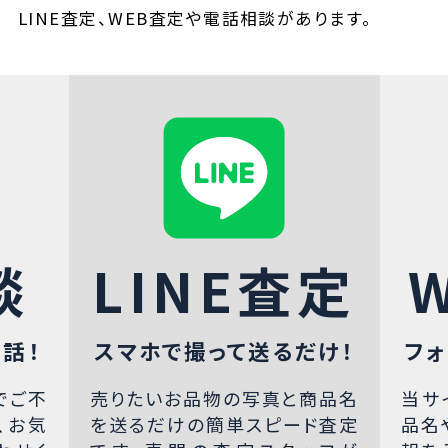
LINE査定、WEB査定や電話相談があります。
談
LINE査定
話！
スマホで撮って送るだけ！
フォ
でご不
売りたいお品物の写真と商品名
当サ
、お気
を送るだけの簡単スピード査定
品名