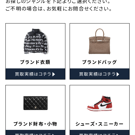
お探しの
ジャンルを下記よりご選択ください。
ご不明の場合は、お気軽に
お問合せ
ください。
ブランド衣類
ブランドバッグ
▸
▸
買取実績はコチラ
買取実績はコチラ
ブランド財布・小物
シューズ・スニーカー
▸
▸