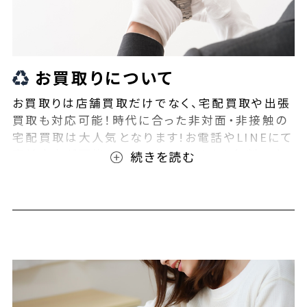
お買取りについて
お買取りは店舗買取だけでなく、宅配買取や出張
買取も対応可能！時代に合った非対面・非接触の
宅配買取は大人気となります!お電話やLINEにて
事前査定が可能となっております！また無料の宅
配キットもご用意しております！お買取りの際は、
ぜひBEEGLE(ビーグル)にご相談ください！