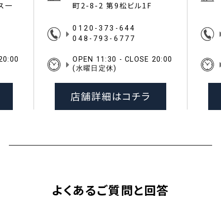
イス一
町2-8-2 第9松ビル1F
0120-373-644
048-793-6777
20:00
OPEN 11:30 - CLOSE 20:00
(水曜日定休)
店舗詳細はコチラ
よくあるご質問と回答