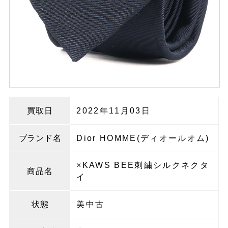
買取日
2022年11月03日
ブランド名
Dior HOMME(ディオールオム)
×KAWS BEE刺繍シルクネクタ
商品名
イ
状態
美中古