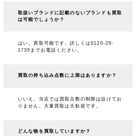
よくあるご質問と回答
初めてのお客様
事前査定
店舗買取
宅配
取扱いブランドに記載のないブランドも買取
は可能でしょうか？
はい。買取可能です。詳しくは0120-29-
1739までお電話ください。
買取の持ち込み点数に上限はありますか？