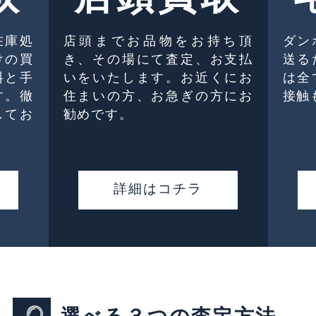
在庫処
店頭までお品物をお持ち頂
ダン
けの買
き、その場にて査定、お支払
送る
料と手
いをいたします。お近くにお
は全
す。徹
住まいの方、お急ぎの方にお
接触
してお
勧めです。
詳細はコチラ