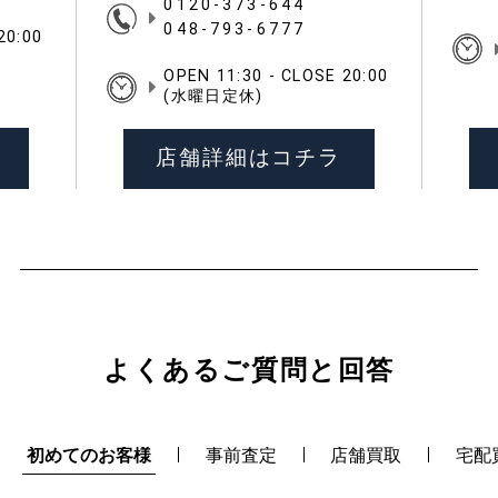
イス一
〒330-0802
埼玉県さいたま市大宮区宮
町2-8-2 第9松ビル1F
0120-373-644
048-793-6777
20:00
OPEN 11:30 - CLOSE 20:00
(水曜日定休)
店舗詳細はコチラ