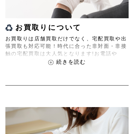
お買取りについて
お買取りは店舗買取だけでなく、宅配買取や出
張買取も対応可能！時代に合った非対面・非接
触の宅配買取は大人気となります!お電話や
LINEにて事前査定が可能となっております！
また無料の宅配キットもご用意しております！
お買取りの際は、ぜひBEEGLE(ビーグル)にご
相談ください！