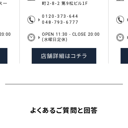
イス一
町2-8-2 第9松ビル1F
0120-373-644
048-793-6777
20:00
OPEN 11:30 - CLOSE 20:00
(水曜日定休)
店舗詳細はコチラ
よくあるご質問と回答