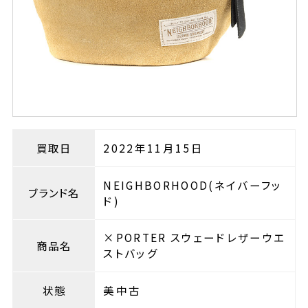
買取日
2022年11月15日
NEIGHBORHOOD(ネイバーフッ
ブランド名
ド)
×PORTER スウェードレザーウエ
商品名
ストバッグ
状態
美中古