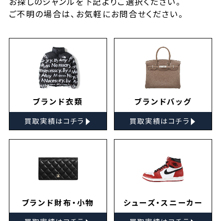
お探しの
ジャンルを下記よりご選択ください。
ご不明の場合は、お気軽に
お問合せ
ください。
ブランド衣類
ブランドバッグ
▸
▸
買取実績はコチラ
買取実績はコチラ
ブランド財布・小物
シューズ・スニーカー
▸
▸