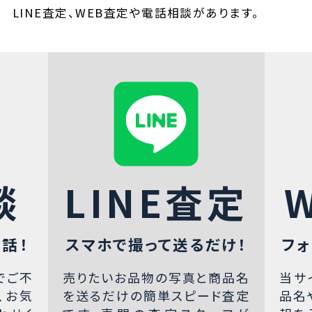
LINE査定、WEB査定や電話相談があります。
談
LINE査定
話！
スマホで撮って送るだけ！
フォ
でご不
売りたいお品物の写真と商品名
当サ
、お気
を送るだけの簡単スピード査定
品名