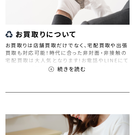
お買取りについて
お買取りは店舗買取だけでなく、宅配買取や出張
買取も対応可能！時代に合った非対面・非接触の
宅配買取は大人気となります!お電話やLINEにて
事前査定が可能となっております！また無料の宅
配キットもご用意しております！お買取りの際は、
ぜひBEEGLE(ビーグル)にご相談ください！