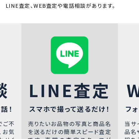
LINE査定、WEB査定や電話相談があります。
談
LINE査定
話！
スマホで撮って送るだけ！
フォ
でご不
売りたいお品物の写真と商品名
当サ
、お気
を送るだけの簡単スピード査定
品名