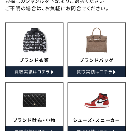
お探しの
ジャンルを下記よりご選択ください。
ご不明の場合は、お気軽に
お問合せ
ください。
ブランド衣類
ブランドバッグ
▸
▸
買取実績はコチラ
買取実績はコチラ
ブランド財布・小物
シューズ・スニーカー
▸
▸