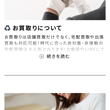
お買取りについて
お買取りは店舗買取だけでなく、宅配買取や出張
買取も対応可能！時代に合った非対面・非接触の
宅配買取は大人気となります!お電話やLINEにて
事前査定が可能となっております！また無料の宅
配キットもご用意しております！お買取りの際は、
ぜひBEEGLE(ビーグル)にご相談ください！