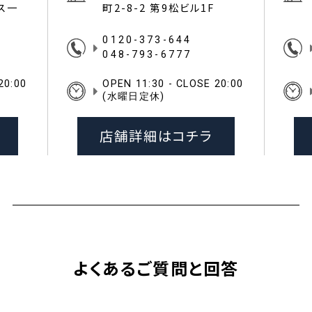
イス一
町2-8-2 第9松ビル1F
0120-373-644
048-793-6777
20:00
OPEN 11:30 - CLOSE 20:00
(水曜日定休)
店舗詳細はコチラ
よくあるご質問と回答