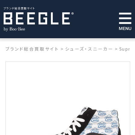
ブランド総合買取サイト
ブランド総合買取サイト
>
シューズ・スニーカー
>
Supre