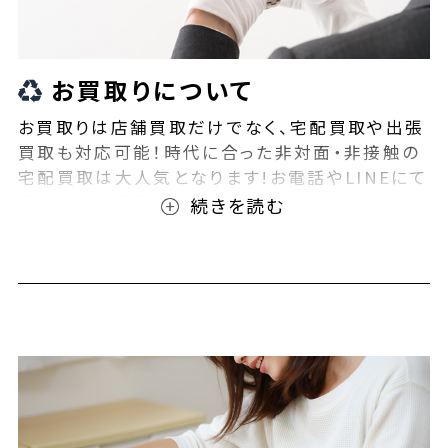
お買取りについて
お買取りは店舗買取だけでなく、宅配買取や出張
買取も対応可能！時代に合った非対面・非接触の
宅配買取は大人気となります!お電話やLINEにて
事前査定が可能となっております！また無料の宅
配キットもご用意しております！お買取りの際は、
ぜひBEEGLE(ビーグル)にご相談ください！