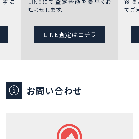
丁寧に
LINEにて査定金額を素早くお
後ほ
知らせします。
てご
LINE査定はコチラ
お問い合わせ