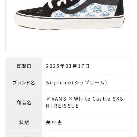
買取日
2025年03月17日
ブランド名
Supreme(シュプリーム)
×VANS ×White Castle SK8-
商品名
HI REISSUE
状態
美中古