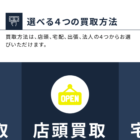
選べる４つの買取方法
買取方法は、店頭、宅配、出張、法人の４つからお選
びいただけます。
取
店頭買取