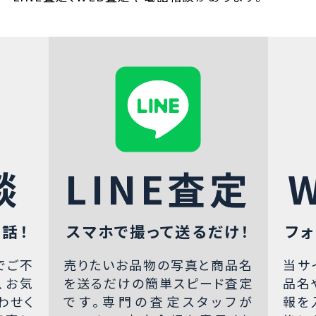
談
LINE査定
話！
スマホで撮って送るだけ！
フォ
でご不
売りたいお品物の写真と商品名
当サ
、お気
を送るだけの簡単スピード査定
品名
わせく
です。専門の査定スタッフが
報を