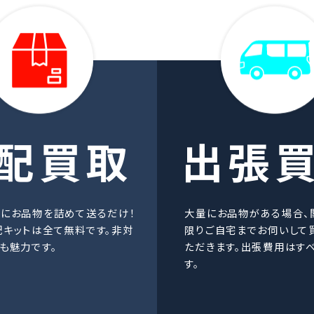
配買取
出張
ルにお品物を詰めて送るだけ！
大量にお品物がある場合、
配キットは全て無料です。非対
限りご自宅までお伺いして
も魅力です。
ただきます。出張費用はす
す。