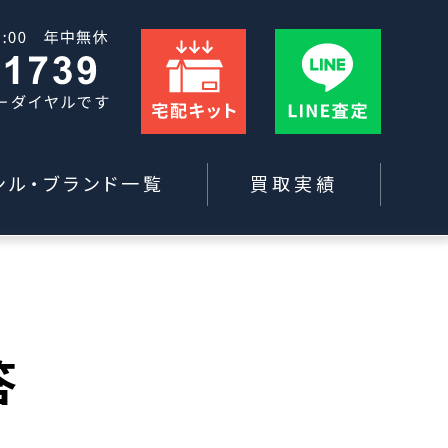
ンル・ブランド一覧
買取実績
答