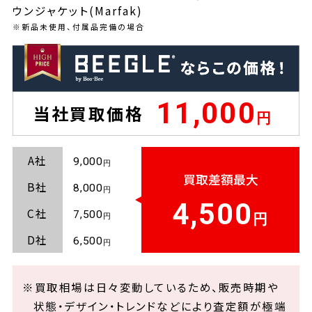
ウンジャケット(Marfak)
※新品未使用、付属品完備の場合
11,000
当社買取価格
A社
9,000
買取差額最大
B社
8,000
4,500
C社
7,500
D社
6,500
※買取相場は日々変動しているため、販売時期や
状態・デザイン・トレンドなどにより査定額が極端