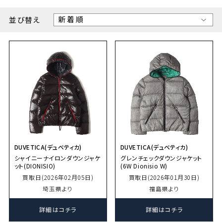
並び替え
DUVETICA(デュベティカ)
DUVETICA(デュベティカ)
シャイニーナイロンダウンジャケ
グレンチェックダウンジャケット
ット(DIONISIO)
(6W Dionisio W)
買取日(2026年02月05日)
買取日(2026年01月30日)
埼玉県より
福島県より
詳細はコチラ
詳細はコチラ