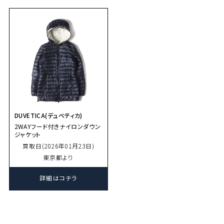
DUVETICA(デュベティカ)
2WAYフード付きナイロンダウン
ジャケット
買取日(2026年01月23日)
東京都より
詳細はコチラ