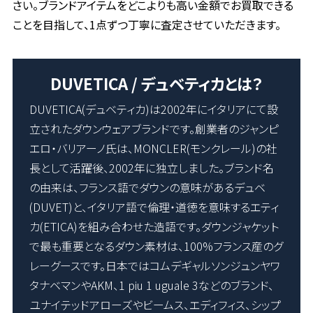
さい。ブランドアイテムをどこよりも高い金額でお買取できる
ことを目指して、1点ずつ丁寧に査定させていただきます。
DUVETICA / デュベティカとは？
DUVETICA(デュベティカ)は2002年にイタリアにて設
立されたダウンウェアブランドです。創業者のジャンピ
エロ・バリアーノ氏は、MONCLER(モンクレール)の社
長として活躍後、2002年に独立しました。ブランド名
の由来は、フランス語でダウンの意味があるデュベ
(DUVET)と、イタリア語で倫理・道徳を意味するエティ
カ(ETICA)を組み合わせた造語です。ダウンジャケット
で最も重要となるダウン素材は、100%フランス産のグ
レーグースです。日本ではコムデギャルソンジュンヤワ
タナベマンやAKM、1 piu 1 uguale 3などのブランド、
ユナイテッドアローズやビームス、エディフィス、シップ