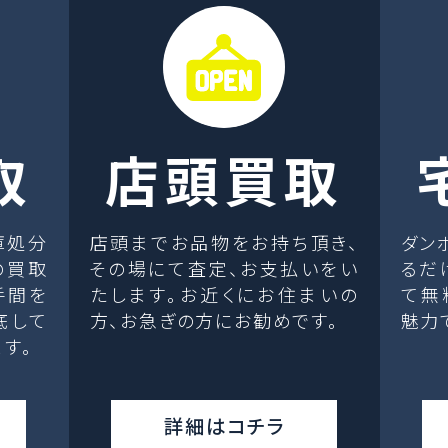
取
店頭買取
庫処分
店頭までお品物をお持ち頂き、
ダン
の買取
その場にて査定、お支払いをい
るだ
手間を
たします。お近くにお住まいの
て無
底して
方、お急ぎの方にお勧めです。
魅力
す。
詳細はコチラ