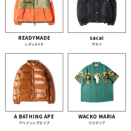
READYMADE
sacai
レディメイド
サカイ
A BATHING APE
WACKO MARIA
アベイシングエイプ
ワコマリア