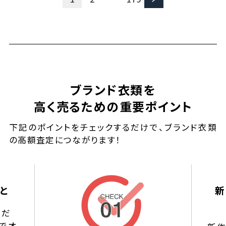
ブランド衣類を
高く売るための重要ポイント
下記のポイントをチェックするだけで、ブランド衣類
の高額査定につながります！
と
新
ドだ
でオ