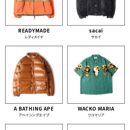
READYMADE
sacai
レディメイド
サカイ
A BATHING APE
WACKO MARIA
アベイシングエイプ
ワコマリア