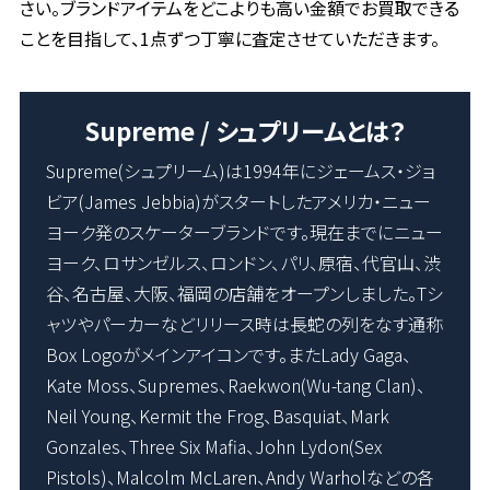
さい。ブランドアイテムをどこよりも高い金額でお買取できる
ことを目指して、1点ずつ丁寧に査定させていただきます。
Supreme / シュプリームとは？
Supreme(シュプリーム)は1994年にジェームス・ジョ
ビア(James Jebbia)がスタートしたアメリカ・ニュー
ヨーク発のスケーターブランドです。現在までにニュー
ヨーク、ロサンゼルス、ロンドン、パリ、原宿、代官山、渋
谷、名古屋、大阪、福岡の店舗をオープンしました。Tシ
ャツやパーカーなどリリース時は長蛇の列をなす通称
Box Logoがメインアイコンです。またLady Gaga、
Kate Moss、Supremes、Raekwon(Wu-tang Clan)、
Neil Young、Kermit the Frog、Basquiat、Mark
Gonzales、Three Six Mafia、John Lydon(Sex
Pistols)、Malcolm McLaren、Andy Warholなどの各