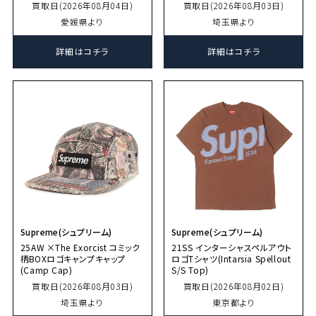
買取日(2026年08月04日)
買取日(2026年08月03日)
愛媛県より
埼玉県より
詳細はコチラ
詳細はコチラ
Supreme(シュプリーム)
Supreme(シュプリーム)
25AW ×The Exorcist コミック
21SS インターシャスペルアウト
柄BOXロゴキャンプキャップ
ロゴTシャツ(Intarsia Spellout
(Camp Cap)
S/S Top)
買取日(2026年08月03日)
買取日(2026年08月02日)
埼玉県より
東京都より