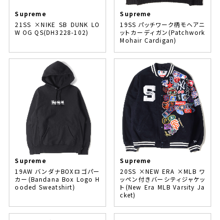
Supreme
Supreme
21SS ×NIKE SB DUNK LO
19SS パッチワーク柄モヘアニ
W OG QS(DH3228-102)
ットカーディガン(Patchwork
Mohair Cardigan)
Supreme
Supreme
19AW バンダナBOXロゴパー
20SS ×NEW ERA ×MLB ワ
カー(Bandana Box Logo H
ッペン付きバーシティジャケッ
ooded Sweatshirt)
ト(New Era MLB Varsity Ja
cket)