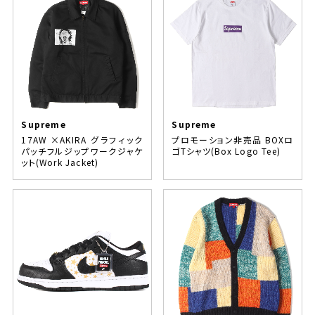
Supreme
Supreme
17AW ×AKIRA グラフィック
プロモーション非売品 BOXロ
パッチフルジップワークジャケ
ゴTシャツ(Box Logo Tee)
ット(Work Jacket)