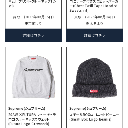
×E.T. プリントクルーネックTシ
ロゴテープ付きスウェットパーカ
ャツ
ー(Chest Twill Tape Hooded
Sweatshirt)
買取日(2026年08月05日)
買取日(2026年08月04日)
東京都より
栃木県より
詳細はコチラ
詳細はコチラ
Supreme(シュプリーム)
Supreme(シュプリーム)
20AW ×FUTURA フューチュラ
スモールBOXロゴニットビーニー
ロゴクルーネックスウェット
(Small Box Logo Beanie)
(Futura Logo Crewneck)