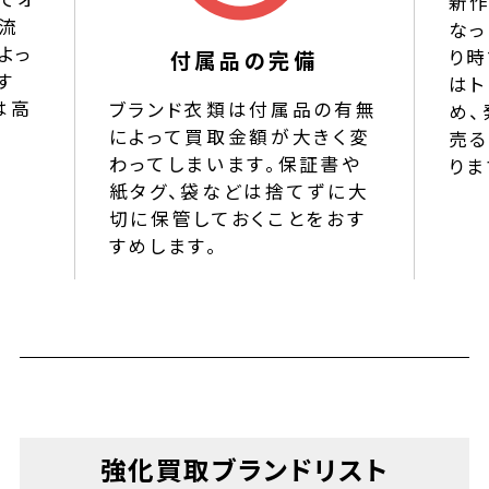
新
流
なっ
よっ
り時
付属品の完備
す
はト
は高
ブランド衣類は付属品の有無
め、
によって買取金額が大きく変
売
わってしまいます。保証書や
りま
紙タグ、袋などは捨てずに大
切に保管しておくことをおす
すめします。
強化買取ブランドリスト