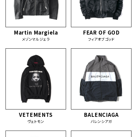
Martin Margiela
FEAR OF GOD
メゾンマルジェラ
フィアオブゴッド
VETEMENTS
BALENCIAGA
ヴェトモン
バレンシアガ