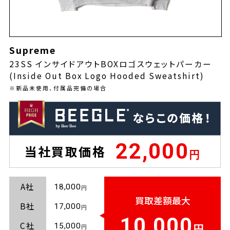
Supreme
23SS インサイドアウトBOXロゴスウェットパーカー
(Inside Out Box Logo Hooded Sweatshirt)
※新品未使用、付属品完備の場合
22,000
当社買取価格
A社
18,000
買取差額最大
B社
17,000
10,000
C社
15,000