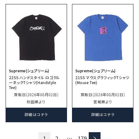
Supreme(シュプリーム)
Supreme(シュプリーム)
22SS ハンドスタイル ロゴクル
21SS マウスグラフィックTシャツ
ーネックTシャツ(Handstyle
(Mouse Tee)
Tee)
買取日(2026年08月02日)
買取日(2026年08月02日)
秋田県より
宮城県より
詳細はコチラ
詳細はコチラ
＞
1
2
…
179