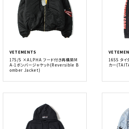
VETEMENTS
VETEME
17S/S ×ALPHA フード付き再構築M
16SS 
A-1ボンバージャケット(Reversible B
カー(TAIT
omber Jacket)