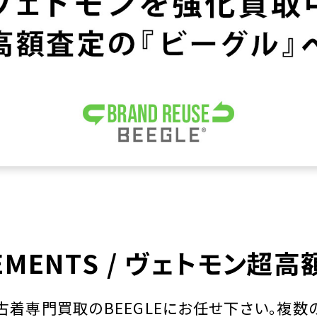
EMENTS / ヴェトモン超
ンド古着専門買取のBEEGLEにお任せ下さい。複