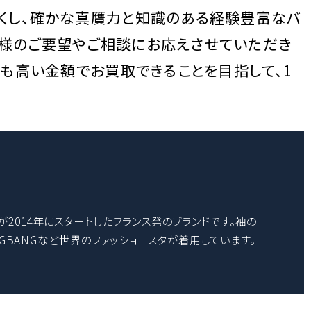
尽くし、確かな真贋力と知識のある経験豊富なバ
客様のご要望やご相談にお応えさせていただき
りも高い金額でお買取できることを目指して、1
ア氏が2014年にスタートしたフランス発のブランドです。袖の
GBANGなど世界のファッショ二スタが着用しています。