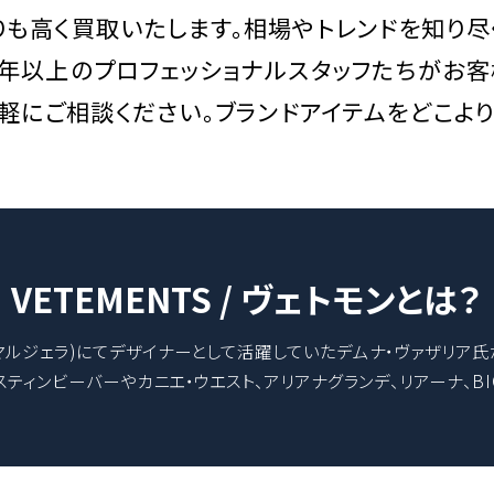
りも高く買取いたします。相場やトレンドを知り
0年以上のプロフェッショナルスタッフたちがお
気軽にご相談ください。ブランドアイテムをどこよ
VETEMENTS / ヴェトモンとは？
ela(メゾンマルジェラ)にてデザイナーとして活躍していたデムナ・ヴァザリ
ティンビーバーやカニエ・ウエスト、アリアナグランデ、リアーナ、BI