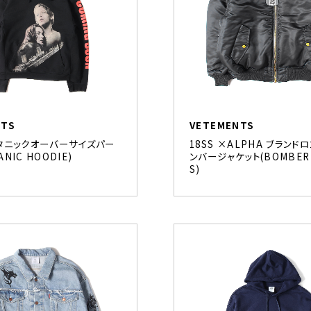
NTS
VETEMENTS
タイタニックオーバーサイズパー
18SS ×ALPHA ブランド
ANIC HOODIE)
ンバージャケット(BOMBER 
S)