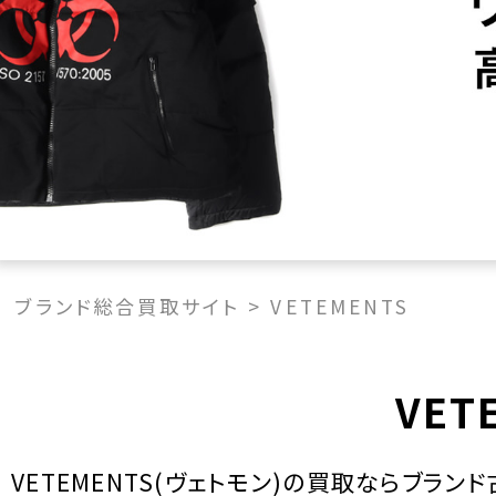
ブランド総合買取サイト
>
VETEMENTS
VET
VETEMENTS(ヴェトモン)の買取ならブラ