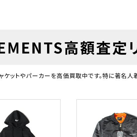
TEMENTS高額査定
)のジャケットやパーカーを高価買取中です。特に著名