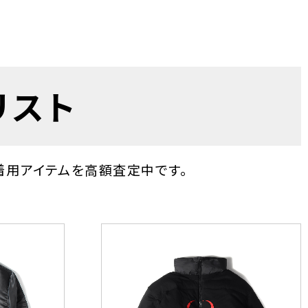
リスト
人着用アイテムを高額査定中です。